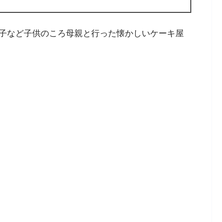
子など子供のころ母親と行った懐かしいケーキ屋