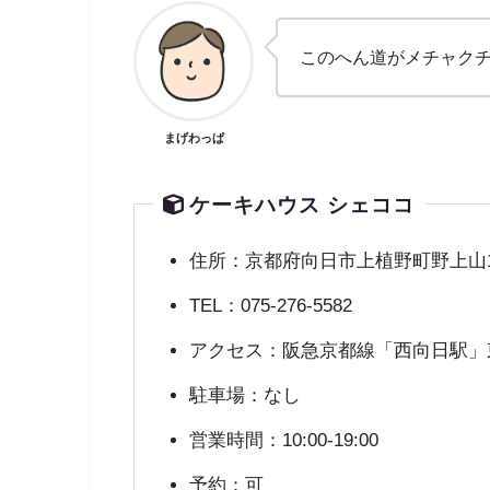
このへん道がメチャク
まげわっぱ
ケーキハウス シェココ
住所：京都府向日市上植野町野上山1
TEL：075-276-5582
アクセス：阪急京都線「西向日駅」
駐車場：なし
営業時間：10:00-19:00
予約：可