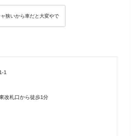
チャ狭いから車だと大変やで
-1
東改札口から徒歩1分