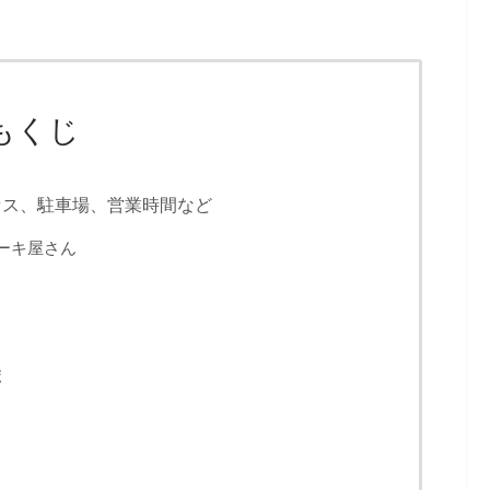
もくじ
セス、駐車場、営業時間など
ーキ屋さん
ポ