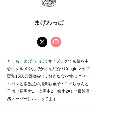
まげわっぱ
どうも、
まげわっぱ
です / ブログで京都を中
心にグルメやおでかけを紹介 / Googleマップ
閲覧1500万回突破！ / 好きな食べ物はクリー
ムパンと常盤堂の播州駄菓子 / ヨメちゃんと
子供（長男大1、次男中2、娘小2♥） / 最近業
務スーパーにハマってます