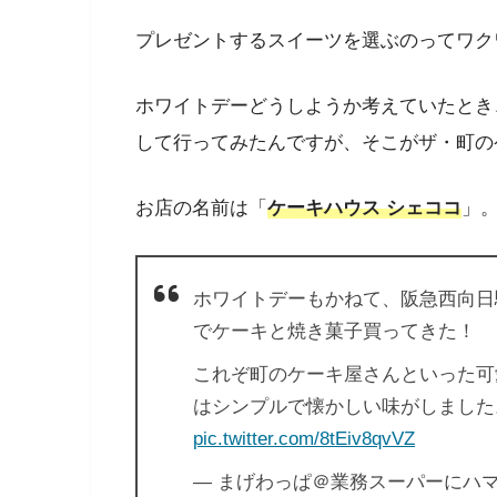
プレゼントするスイーツを選ぶのってワク
ホワイトデーどうしようか考えていたとき
して行ってみたんですが、そこがザ・町の
お店の名前は「
ケーキハウス シェココ
」
ホワイトデーもかねて、阪急西向日
でケーキと焼き菓子買ってきた！
これぞ町のケーキ屋さんといった可
はシンプルで懐かしい味がしました
pic.twitter.com/8tEiv8qvVZ
— まげわっぱ＠業務スーパーにハマってま