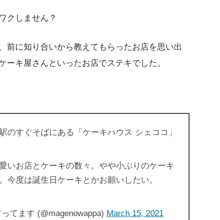
ワクしません？
、前に知り合いから教えてもらったお店を思い出
ケーキ屋さんといったお店でステキでした。
。
駅のすぐそばにある「ケーキハウス シェココ」
愛いお店とケーキの数々。やや小ぶりのケーキ
。今度は誕生日ケーキとかお願いしたい。
す (@magenowappa)
March 15, 2021