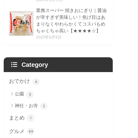
業務スーパー 焼きおにぎり｜醤油
が辛すぎず美味しい！焦げ目はあ
まりなくやわらかくてコスパもめ
ちゃくちゃ高い【★★★★☆】
2023年6月9日
Category
おでかけ
6
公園
3
神社・お寺
2
まとめ
1
グルメ
89