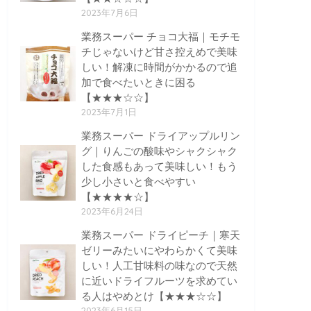
2023年7月6日
業務スーパー チョコ大福｜モチモ
チじゃないけど甘さ控えめで美味
しい！解凍に時間がかかるので追
加で食べたいときに困る
【★★★☆☆】
2023年7月1日
業務スーパー ドライアップルリン
グ｜りんごの酸味やシャクシャク
した食感もあって美味しい！もう
少し小さいと食べやすい
【★★★★☆】
2023年6月24日
業務スーパー ドライピーチ｜寒天
ゼリーみたいにやわらかくて美味
しい！人工甘味料の味なので天然
に近いドライフルーツを求めてい
る人はやめとけ【★★★☆☆】
2023年6月15日