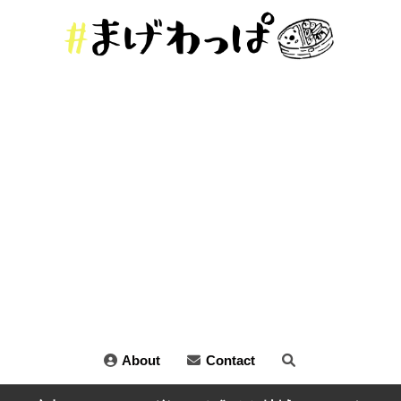
About
Contact