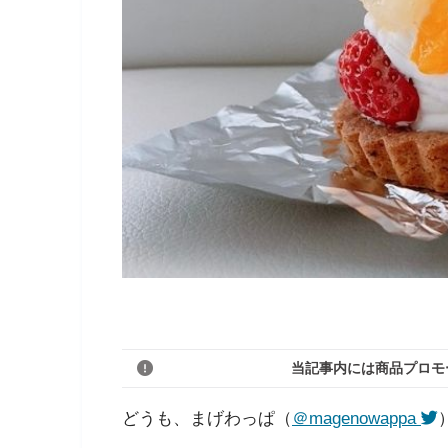
当記事内には商品プロモ
どうも、まげわっぱ（
＠magenowappa