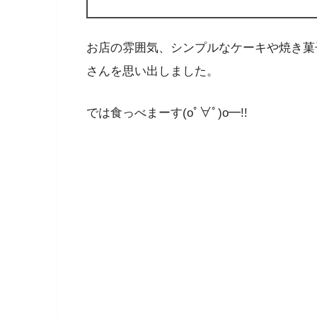
お店の雰囲気、シンプルなケーキや焼き菓
さんを思い出しました。
では食っべまーす(oﾟ∀ﾟ)o━!!