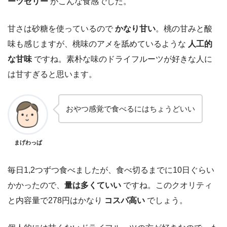
ーツゼリー
がこんな食感でした。
甘さは砂糖を使っているので
かなり甘い
。桃の甘みと酸
味も感じますが、桃味のアメを舐めているような
人工的
な甘味
ですね。素朴な味のドライフルーツが好きな人に
は甘すぎると思います。
おやつ感覚で食べるにはちょうどいい
まげわっぱ
毎日1,2つずつ食べましたが、食べ切るまでに10日ぐらい
かかったので、
量は多くていい
ですね。このクオリティ
と内容量で278円はかなり
コスパ高い
でしょう。