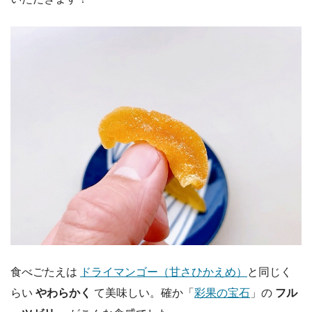
食べごたえは
ドライマンゴー（甘さひかえめ）
と同じく
らい
やわらかく
て美味しい。確か「
彩果の宝石
」の
フル