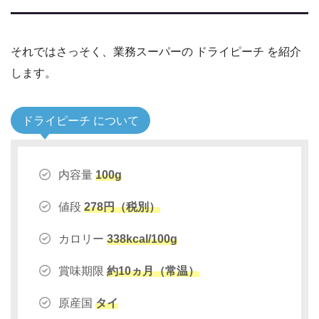
それではさっそく、業務スーパーの ドライピーチ を紹介
します。
ドライピーチ について
内容量
100g
値段
278円（税別）
カロリー
338kcal/100g
賞味期限
約10ヵ月（常温）
原産国
タイ