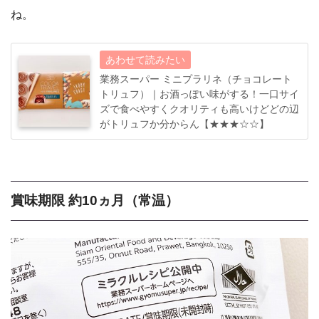
ね。
業務スーパー ミニプラリネ（チョコレート
トリュフ）｜お酒っぽい味がする！一口サイ
ズで食べやすくクオリティも高いけどどの辺
がトリュフか分からん【★★★☆☆】
賞味期限 約10ヵ月（常温）