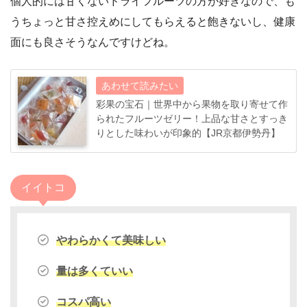
個人的には甘くないドライフルーツの方が好きなので、も
うちょっと甘さ控えめにしてもらえると飽きないし、健康
面にも良さそうなんですけどね。
彩果の宝石｜世界中から果物を取り寄せて作
られたフルーツゼリー！上品な甘さとすっき
りとした味わいが印象的【JR京都伊勢丹】
イイトコ
やわらかくて美味しい
量は多くていい
コスパ高い