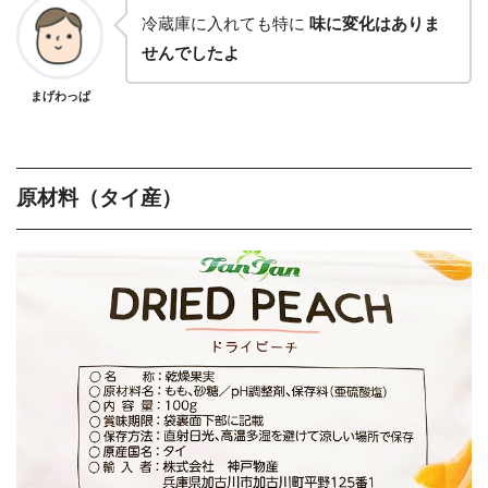
冷蔵庫に入れても特に
味に変化はありま
せんでしたよ
まげわっぱ
原材料（タイ産）