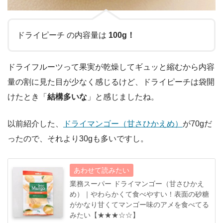
ドライピーチ の内容量は
100g！
ドライフルーツって果実が乾燥してギュッと縮むから内容
量の割に見た目が少なく感じるけど、ドライピーチは袋開
けたとき「
結構多いな
」と感じましたね。
以前紹介した、
ドライマンゴー（甘さひかえめ）
が70gだ
ったので、それより30gも多いですし。
業務スーパー ドライマンゴー（甘さひかえ
め）｜やわらかくて食べやすい！表面の砂糖
がかなり甘くてマンゴー味のアメを食べてる
みたい【★★★☆☆】