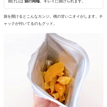
開け口は
袋の両端
。キレイに開けられます。
袋を開けるとこんなカンジ。桃の甘いニオイがします。チ
ャックが付いてるのもグッド。