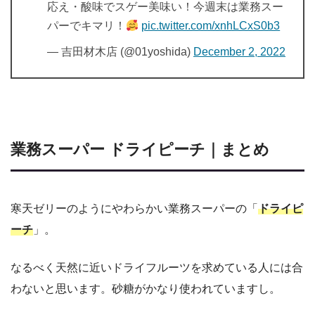
応え・酸味でスゲー美味い！今週末は業務スー
パーでキマリ！
pic.twitter.com/xnhLCxS0b3
— 吉田材木店 (@01yoshida)
December 2, 2022
業務スーパー ドライピーチ｜まとめ
寒天ゼリーのようにやわらかい業務スーパーの「
ドライピ
ーチ
」。
なるべく天然に近いドライフルーツを求めている人には合
わないと思います。砂糖がかなり使われていますし。