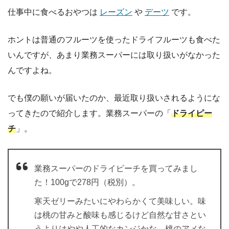
仕事中に食べるおやつは
レーズン
や
デーツ
です。
ホントは普通のフルーツを使ったドライフルーツも食べた
いんですが、あまり業務スーパーには取り扱いがなかった
んですよね。
でも僕の願いが届いたのか、最近取り扱いされるようにな
ってきたので紹介します。業務スーパーの「
ドライピー
チ
」。
業務スーパーのドライピーチを買ってみまし
た！100gで278円（税別）。
寒天ゼリーみたいにやわらかくて美味しい。味
は桃の甘みと酸味も感じるけど自然な甘さとい
うよりはやや人工的なカンジかな。桃のアメな