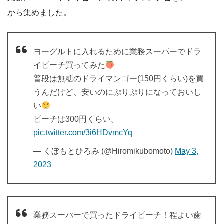
から集めました。
ヨーグルトに入れるために業務スーパーでドラ
イピーチ買ってみた
普段は無糖のドライマンゴー(150円くらい)を買
うんだけど、安いのにぷりぷりになっておいし
い
ピーチは300円くらい。
pic.twitter.com/3i6HDvmcYq
— くぼもとひろみ (@Hiromikubomoto)
May 3,
2023
業務スーパーで買ったドライピーチ！程よい歯