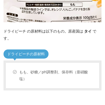
ドライピーチ の原材料は以下のもの。原産国は
タイ
で
す。
ドライピーチの原材料
もも、砂糖／pH調整剤、保存料（亜硝酸
塩）