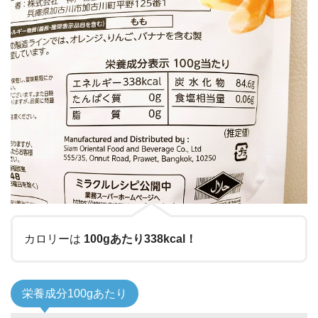
カロリーは
100gあたり338kcal！
栄養成分100gあたり