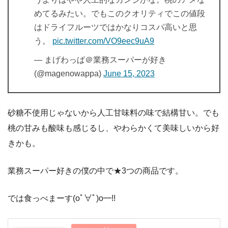
めてるみたい。でもこのクオリティでこの値段
はドライフルーツではかなりコスパ高いと思
う。
pic.twitter.com/VO9eec9uA9
— まげわっぱ＠業務スーパーが好き
(@magenowappa)
June 15, 2023
砂糖不使用じゃないから人工甘味料の味で結構甘い。でも
桃の甘みも酸味も感じるし、やわらかくて美味しいから好
きかも。
業務スーパー好きの僕の中で★3つの商品です。
では食っべまーす(oﾟ∀ﾟ)o━!!