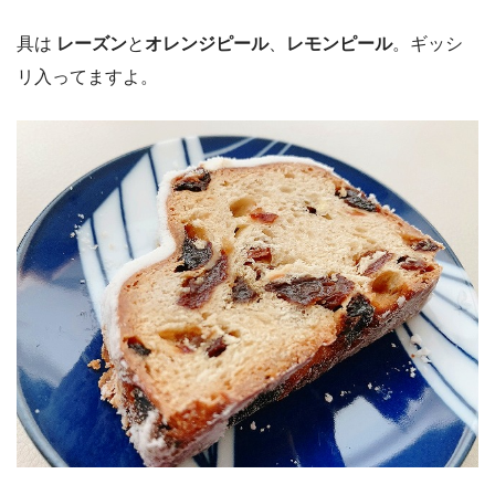
具は
レーズン
と
オレンジピール
、
レモンピール
。ギッシ
リ入ってますよ。