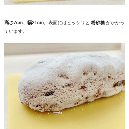
高さ7cm、幅21cm
。表面にはビッシリと
粉砂糖
がかかっ
ています。