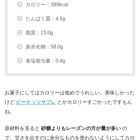
カロリー：389kcal
たんぱく質：4.5g
脂質：15.0g
炭水化物：58.0g
食塩相当量：0.4g
お菓子にしてはカロリーは低めでうれしい。美味しかった
けど
ピーナッツサブレ
とかカロリーすごかったですもん
ね。
原材料を見ると
砂糖よりもレーズンの方が量が多い
の
で、甘さを出すのに余分なものを使わないようにしてカロ