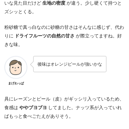
いな見た目だけど
生地の密度
が違う。少し硬くて持つと
ズシッとくる。
粉砂糖で真っ白なのに砂糖の甘さはそんなに感じず、代わ
りに
ドライフルーツの自然の甘さ
が際立ってますね。好
きな味。
後味はオレンジピールが強いかな
まげわっぱ
具にレーズンとピール（皮）がギッシリ入っているため、
食感は
ややブヨブヨ
してました。ナッツ系が入っていれ
ばもっと食べごたえがありそう。