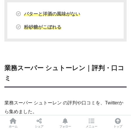
バターと洋酒の風味がない
粉砂糖がこぼれる
業務スーパー シュトーレン｜評判・口コ
ミ
業務スーパー シュトーレン の評判や口コミを、Twitterか
ら集めました。
ホーム
シェア
フォロー
メニュー
トップ