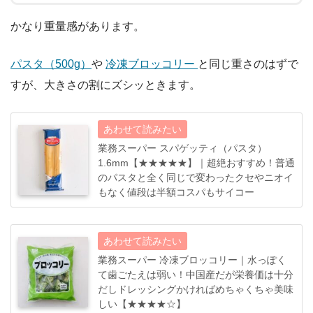
かなり重量感があります。
パスタ（500g）
や
冷凍ブロッコリー
と同じ重さのはずで
すが、大きさの割にズシッときます。
業務スーパー スパゲッティ（パスタ）
1.6mm【★★★★★】｜超絶おすすめ！普通
のパスタと全く同じで変わったクセやニオイ
もなく値段は半額コスパもサイコー
業務スーパー 冷凍ブロッコリー｜水っぽく
て歯ごたえは弱い！中国産だが栄養価は十分
だしドレッシングかければめちゃくちゃ美味
しい【★★★★☆】