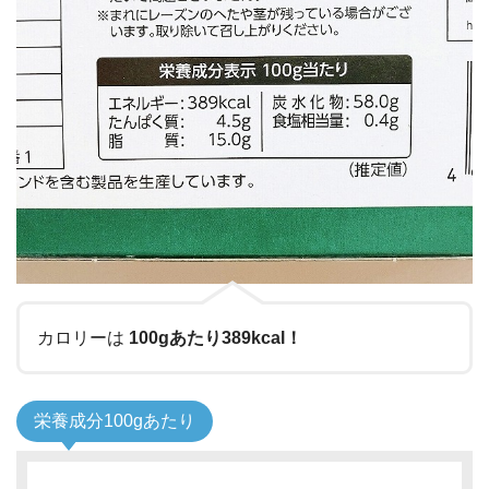
カロリーは
100gあたり389kcal！
栄養成分100gあたり