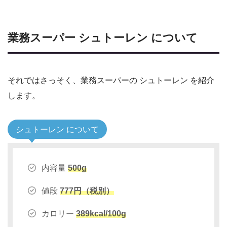
業務スーパー シュトーレン について
それではさっそく、業務スーパーの シュトーレン を紹介
します。
シュトーレン について
内容量
500g
値段
777円（税別）
カロリー
389kcal/100g