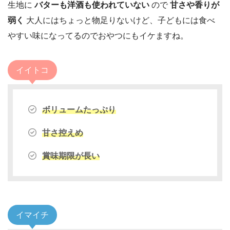
生地に
バターも洋酒も使われていない
ので
甘さや香りが
弱く
大人にはちょっと物足りないけど、子どもには食べ
やすい味になってるのでおやつにもイケますね。
イイトコ
ボリュームたっぷり
甘さ控えめ
賞味期限が長い
イマイチ