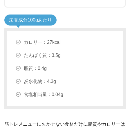
栄養成分100gあたり
カロリー：27kcal
たんぱく質：3.5g
脂質：0.4g
炭水化物：4.3g
食塩相当量：0.04g
筋トレメニューに欠かせない食材だけに脂質やカロリーは