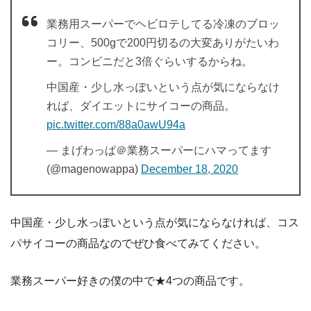
業務用スーパーでヘビロテしてる冷凍のブロッ
コリー、500gで200円切るの大変ありがたいわ
ー。コンビニだと3倍ぐらいするからね。
中国産・少し水っぽいという点が気にならなけ
れば、ダイエットにサイコーの商品。
pic.twitter.com/88a0awU94a
— まげわっぱ＠業務スーパーにハマってます
(@magenowappa)
December 18, 2020
中国産・少し水っぽいという点が気にならなければ、コス
パサイコーの商品なのでぜひ食べてみてください。
業務スーパー好きの僕の中で★4つの商品です。