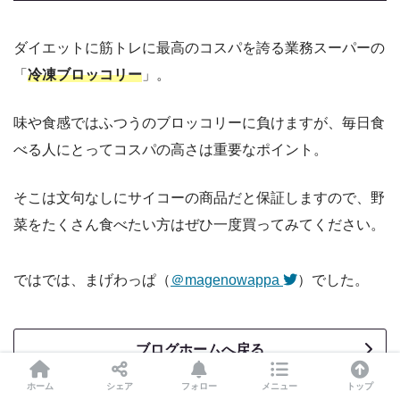
ダイエットに筋トレに最高のコスパを誇る業務スーパーの
「
冷凍ブロッコリー
」。
味や食感ではふつうのブロッコリーに負けますが、毎日食
べる人にとってコスパの高さは重要なポイント。
そこは文句なしにサイコーの商品だと保証しますので、野
菜をたくさん食べたい方はぜひ一度買ってみてください。
ではでは、まげわっぱ（
＠magenowappa
）でした。
ブログホームへ戻る
ホーム
シェア
フォロー
メニュー
トップ