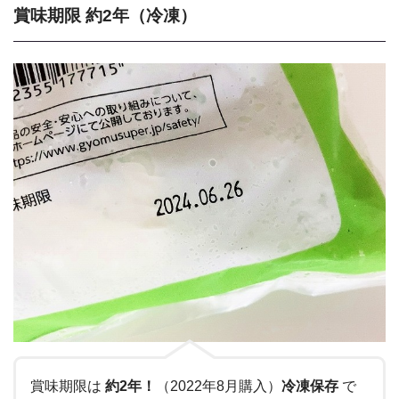
賞味期限 約2年（冷凍）
賞味期限は
約2年！
（2022年8月購入）
冷凍保存
で