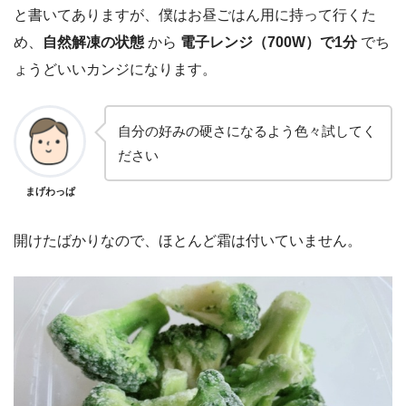
と書いてありますが、僕はお昼ごはん用に持って行くた
め、
自然解凍の状態
から
電子レンジ（700W）で1分
でち
ょうどいいカンジになります。
自分の好みの硬さになるよう色々試してく
ださい
まげわっぱ
開けたばかりなので、ほとんど霜は付いていません。