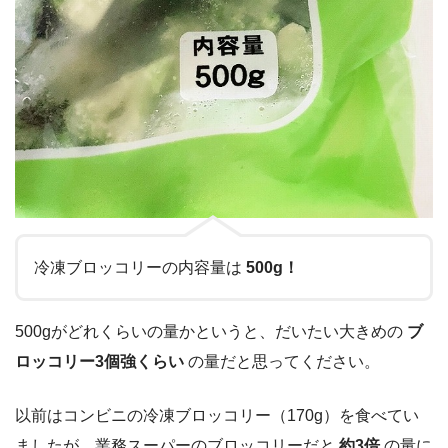
冷凍ブロッコリーの内容量は
500g！
500gがどれくらいの量かというと、だいたい大きめの
ブ
ロッコリー3個強くらい
の量だと思ってください。
以前はコンビニの冷凍ブロッコリー（170g）を食べてい
ましたが、業務スーパーのブロッコリーだと
約3倍
の量に