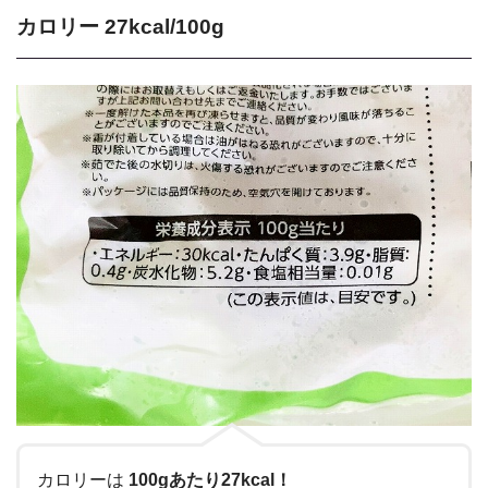
カロリー 27kcal/100g
カロリーは
100gあたり27kcal！