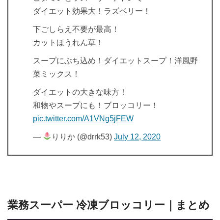
ダイエット効果大！ラズベリー！
下ごしらえ不要が最高！
カットほうれん草！
スープにぶち込め！ダイエットスープ！洋風野
菜ミックス！
ダイエットの大きな味方！
和物やスープにも！ブロッコリー！
pic.twitter.com/A1VNg5jFEW
—
りりか (@drrk53)
July 12, 2020
業務スーパー 冷凍ブロッコリー｜まとめ