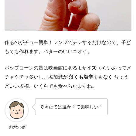
作るのがチョー簡単！レンジでチンするだけなので、子ど
もでも作れます。バターのいいニオイ。
ポップコーンの量は映画館にある
Lサイズ
くらいあってメ
チャクチャ多いし、塩加減が
薄くも塩辛くもなく
ちょう
どいい塩梅。いくらでも食べられますね。
できたては温かくて美味しい！
まげわっぱ