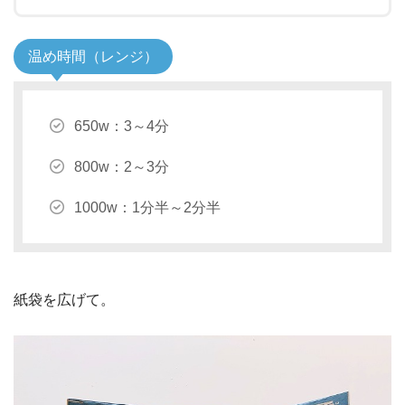
温め時間（レンジ）
650w：3～4分
800w：2～3分
1000w：1分半～2分半
紙袋を広げて。