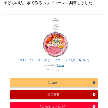
子どもの頃、家で作るポップコーンに興奮しました。
クローバー ジャズポップコーン バター味 67g
created by
Rinker
クローバー
Amazon
楽天市場
Yahooショッピング