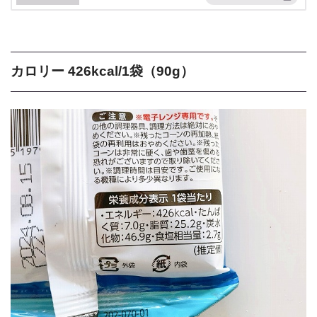
カロリー 426kcal/1袋（90g）