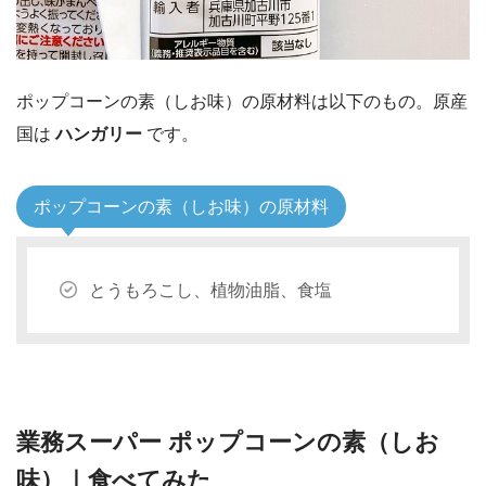
ポップコーンの素（しお味）の原材料は以下のもの。原産
国は
ハンガリー
です。
ポップコーンの素（しお味）の原材料
とうもろこし、植物油脂、食塩
業務スーパー ポップコーンの素（しお
味）｜食べてみた