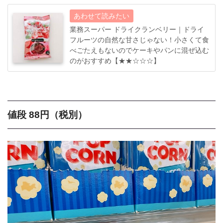
業務スーパー ドライクランベリー｜ドライ
フルーツの自然な甘さじゃない！小さくて食
べごたえもないのでケーキやパンに混ぜ込む
のがおすすめ【★★☆☆☆】
値段 88円（税別）