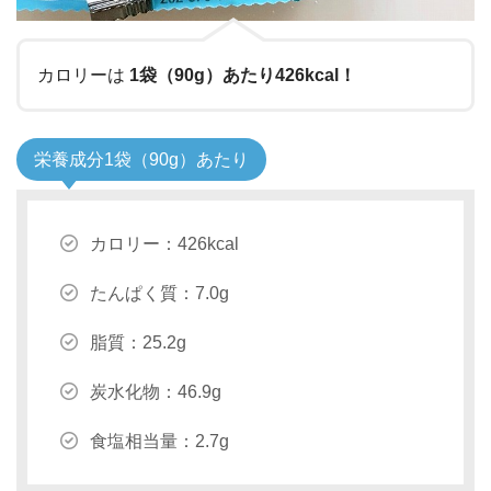
カロリーは
1袋（90g）あたり426kcal！
栄養成分1袋（90g）あたり
カロリー：426kcal
たんぱく質：7.0g
脂質：25.2g
炭水化物：46.9g
食塩相当量：2.7g