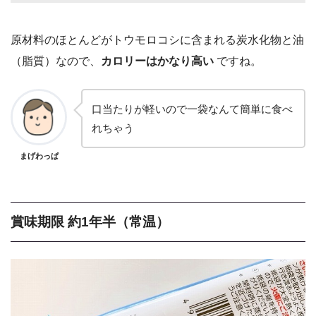
原材料のほとんどがトウモロコシに含まれる炭水化物と油
（脂質）なので、
カロリーはかなり高い
ですね。
口当たりが軽いので一袋なんて簡単に食べ
れちゃう
まげわっぱ
賞味期限 約1年半（常温）