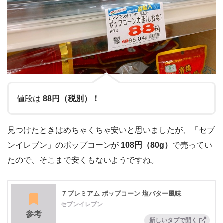
値段は
88円（税別）！
見つけたときはめちゃくちゃ安いと思いましたが、「セブ
ンイレブン」のポップコーンが
108円（80g）
で売ってい
たので、そこまで安くもないようですね。
７プレミアム ポップコーン 塩バター風味
セブンイレブン
参考