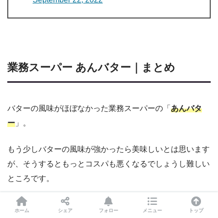
業務スーパー あんバター｜まとめ
バターの風味がほぼなかった業務スーパーの「
あんバタ
ー
」。
もう少しバターの風味が強かったら美味しいとは思います
が、そうするともっとコスパも悪くなるでしょうし難しい
ところです。
あんこよりも甘さは控えめなので、甘ったるいのが苦手な
ホーム
シェア
フォロー
メニュー
トップ