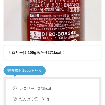
カロリーは
100gあたり271kcal！
栄養成分100gあたり
カロリー：271kcal
たんぱく質：3.1g