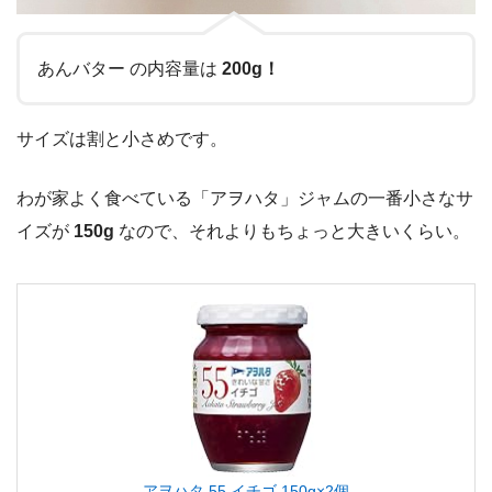
あんバター の内容量は
200g！
サイズは割と小さめです。
わが家よく食べている「アヲハタ」ジャムの一番小さなサ
イズが
150g
なので、それよりもちょっと大きいくらい。
アヲハタ 55 イチゴ 150g×2個