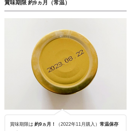
賞味期限 約9ヵ月（常温）
賞味期限は
約9ヵ月！
（2022年11月購入）
常温保存