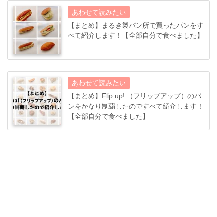
【まとめ】まるき製パン所で買ったパンをす
べて紹介します！【全部自分で食べました】
【まとめ】Flip up! （フリップアップ）のパ
ンをかなり制覇したのですべて紹介します！
【全部自分で食べました】