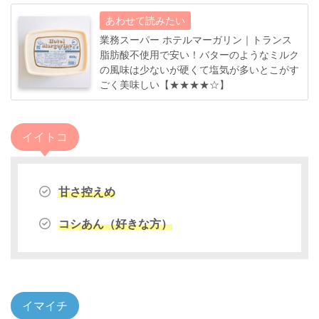
業務スーパー ホテルマーガリン｜トランス
脂肪酸不使用で安い！バターのようなミルク
の風味は少ないが硬くて塩気が多いとこがす
ごく美味しい【★★★★☆】
イイトコ
甘さ控えめ
コシあん（好きな方）
イマイチ