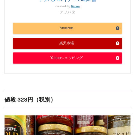
created by
Rinker
アヲハタ
Amazon
楽天市場
Yahooショッピング
値段 328円（税別）