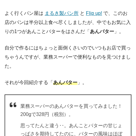
よく行くパン屋は
まるき製パン所
と
Flip up!
で、このお
店のパンは半分以上食べ尽くしましたが、中でもお気に入
りの1つがあんことバターをはさんだ「
あんバター
」。
自分で作るにはちょっと面倒くさいのでいつもお店で買っ
ちゃうんですが、業務スーパーで便利なものを見つけまし
た。
それが今回紹介する「
あんバター
」。
業務スーパーのあんバターを買ってみました！
200gで328円（税別）。
思ってたんと違う･･。あんことバターの甘じょ
っぱさを期待してたのに、バターの風味はほぼ