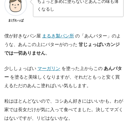
ちょっと多めに塗らないとあんこの味も薄
くなるし
まげわっぱ
僕が好きなパン屋
まるき製パン所
の「あんバター」のよ
うな、あんこの上にバターがのった
甘じょっぱいカンジ
では一切ありません
。
少ししょっぱい
マーガリン
を塗った上からこの
あんバタ
ー
を塗ると美味しくなりますが、それだともっと安く買
えるただのあんこ塗ればいい気もします。
粒はほとんどないので、コシあん好きにはいいかも。わが
家では長女だけが気に入って食べてました。決してマズく
はないですが、リピはないかな。